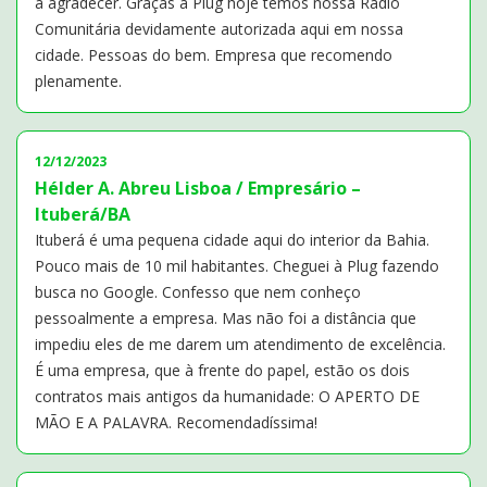
a agradecer. Graças a Plug hoje temos nossa Rádio
Comunitária devidamente autorizada aqui em nossa
cidade. Pessoas do bem. Empresa que recomendo
plenamente.
12/12/2023
Hélder A. Abreu Lisboa / Empresário –
Ituberá/BA
Ituberá é uma pequena cidade aqui do interior da Bahia.
Pouco mais de 10 mil habitantes. Cheguei à Plug fazendo
busca no Google. Confesso que nem conheço
pessoalmente a empresa. Mas não foi a distância que
impediu eles de me darem um atendimento de excelência.
É uma empresa, que à frente do papel, estão os dois
contratos mais antigos da humanidade: O APERTO DE
MÃO E A PALAVRA. Recomendadíssima!