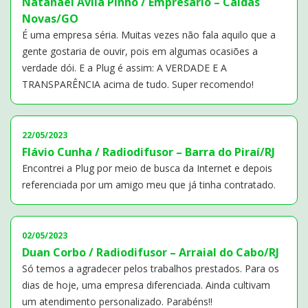
Natanael Ávila Pinho / Empresário – Caldas
Novas/GO
É uma empresa séria. Muitas vezes não fala aquilo que a
gente gostaria de ouvir, pois em algumas ocasiões a
verdade dói. E a Plug é assim: A VERDADE E A
TRANSPARÊNCIA acima de tudo. Super recomendo!
22/05/2023
Flávio Cunha / Radiodifusor – Barra do Piraí/RJ
Encontrei a Plug por meio de busca da Internet e depois
referenciada por um amigo meu que já tinha contratado.
02/05/2023
Duan Corbo / Radiodifusor – Arraial do Cabo/RJ
Só temos a agradecer pelos trabalhos prestados. Para os
dias de hoje, uma empresa diferenciada. Ainda cultivam
um atendimento personalizado. Parabéns!!