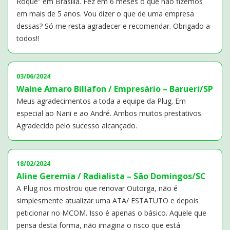
Roque” em Brasília. Fez em 6 meses o que não fizemos
em mais de 5 anos. Vou dizer o que de uma empresa
dessas? Só me resta agradecer e recomendar. Obrigado a
todos!!
03/06/2024
Waine Amaro Billafon / Empresário – Barueri/SP
Meus agradecimentos a toda a equipe da Plug. Em
especial ao Nani e ao André. Ambos muitos prestativos.
Agradecido pelo sucesso alcançado.
18/02/2024
Aline Geremia / Radialista – São Domingos/SC
A Plug nos mostrou que renovar Outorga, não é
simplesmente atualizar uma ATA/ ESTATUTO e depois
peticionar no MCOM. Isso é apenas o básico. Aquele que
pensa desta forma, não imagina o risco que está