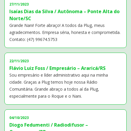
27/11/2023
Isaías Dias da Silva / Autônoma – Ponte Alta do
Norte/SC
Grande Nani! Forte abraço! A todos da Plug, meus
agradecimentos. Empresa séria, honesta e comprometida.
Contato: (47) 99674.5753
22/11/2023
Flávio Luiz Foss / Empresário – Araricá/RS
Sou empresário e líder administrativo aqui na minha
cidade. Graças a Plug temos hoje nossa Rádio
Comunitária. Grande abraço a todos aí da Plug,
especialmente para o Roque e o Nani.
04/10/2023
Diogo Fedumenti / Radiodifusor –