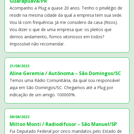
Guarapuava/PR
Acompanho a Plug a quase 20 anos. Tenho o privilégio de
residir na mesma cidade da qual a empresa tem sua sede.
Vou lá com frequência. Já me considero da casa (Risos).
Vou dizer o que de uma empresa que: os pleitos que
demos andamento, fomos vitoriosos em todos?
Impossível não recomendar.
21/08/2023
Aline Geremia / Autônoma – São Domingos/SC
Temos uma Rádio Comunitária, da qual sou responsável
aqui em São Domingos/SC. Chegamos até a Plug por
indicação de um amigo. 100000%.
08/08/2023
Milton Monti / Radiodifusor – São Manuel/SP
Fui Deputado Federal por cinco mandatos pelo Estado de