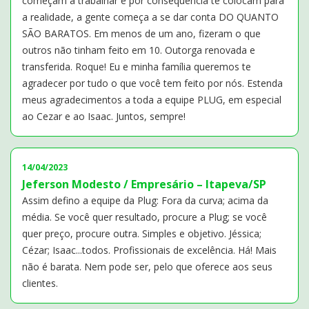
começam a trabalhar e por consequência te colocam para
a realidade, a gente começa a se dar conta DO QUANTO
SÃO BARATOS. Em menos de um ano, fizeram o que
outros não tinham feito em 10. Outorga renovada e
transferida. Roque! Eu e minha família queremos te
agradecer por tudo o que você tem feito por nós. Estenda
meus agradecimentos a toda a equipe PLUG, em especial
ao Cezar e ao Isaac. Juntos, sempre!
14/04/2023
Jeferson Modesto / Empresário – Itapeva/SP
Assim defino a equipe da Plug: Fora da curva; acima da
média. Se você quer resultado, procure a Plug; se você
quer preço, procure outra. Simples e objetivo. Jéssica;
Cézar; Isaac...todos. Profissionais de excelência. Há! Mais
não é barata. Nem pode ser, pelo que oferece aos seus
clientes.