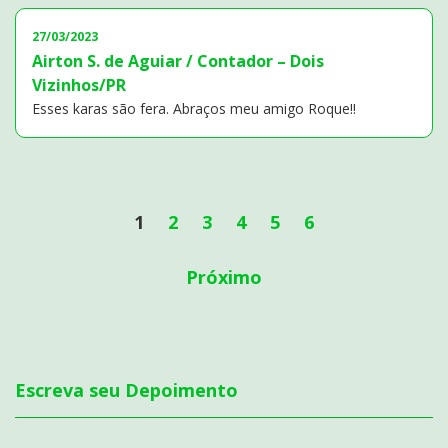
27/03/2023
Airton S. de Aguiar / Contador – Dois
Vizinhos/PR
Esses karas são fera. Abraços meu amigo Roque!!
1
2
3
4
5
6
Próximo
Escreva seu Depoimento