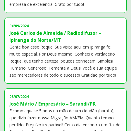
empresa de excelência. Grato por tudo!
04/09/2024
José Carlos de Almeida / Radiodifusor –
Ipiranga do Norte/MT
Gente boa esse Roque. Sua visita aqui em Ipiranga foi
muito especial. Por Deus mesmo. Conheci o verdadeiro
Roque, que tenho certeza: poucos conhecem. Simples!
Humano! Generoso! Temente a Deus! Você e sua equipe
são merecedores de todo o sucesso! Gratidão por tudo!
08/07/2024
José Mário / Empresário – Sarandi/PR
Ficamos quase 5 anos na mão de um cidadão (barato),
que dizia fazer nossa Migração AM/FM. Quanto tempo
perdido! Prejuízo irreparável! Certo dia encontro um “tal de