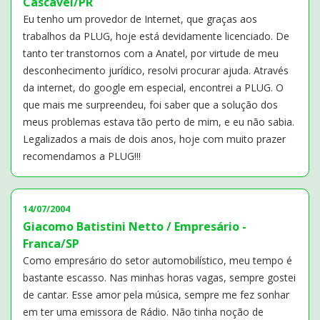
Cascavel/PR
Eu tenho um provedor de Internet, que graças aos
trabalhos da PLUG, hoje está devidamente licenciado. De
tanto ter transtornos com a Anatel, por virtude de meu
desconhecimento jurídico, resolvi procurar ajuda. Através
da internet, do google em especial, encontrei a PLUG. O
que mais me surpreendeu, foi saber que a solução dos
meus problemas estava tão perto de mim, e eu não sabia.
Legalizados a mais de dois anos, hoje com muito prazer
recomendamos a PLUG!!!
14/07/2004
Giacomo Batistini Netto / Empresário -
Franca/SP
Como empresário do setor automobilístico, meu tempo é
bastante escasso. Nas minhas horas vagas, sempre gostei
de cantar. Esse amor pela música, sempre me fez sonhar
em ter uma emissora de Rádio. Não tinha noção de