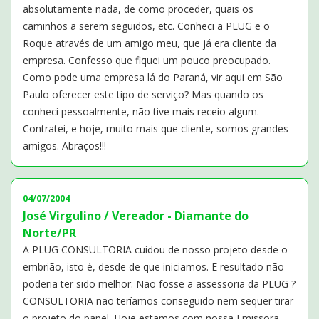
absolutamente nada, de como proceder, quais os
caminhos a serem seguidos, etc. Conheci a PLUG e o
Roque através de um amigo meu, que já era cliente da
empresa. Confesso que fiquei um pouco preocupado.
Como pode uma empresa lá do Paraná, vir aqui em São
Paulo oferecer este tipo de serviço? Mas quando os
conheci pessoalmente, não tive mais receio algum.
Contratei, e hoje, muito mais que cliente, somos grandes
amigos. Abraços!!!
04/07/2004
José Virgulino / Vereador - Diamante do
Norte/PR
A PLUG CONSULTORIA cuidou de nosso projeto desde o
embrião, isto é, desde de que iniciamos. E resultado não
poderia ter sido melhor. Não fosse a assessoria da PLUG ?
CONSULTORIA não teríamos conseguido nem sequer tirar
o projeto do papel. Hoje estamos com nossa Emissora