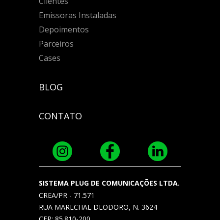
Clientes
Emissoras Instaladas
Depoimentos
Parceiros
Cases
BLOG
CONTATO
SISTEMA PLUG DE COMUNICAÇÕES LTDA.
CREA/PR - 71.571
RUA MARECHAL DEODORO, N. 3624
CEP: 85.810-200