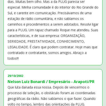
dias. Muitas bem olho. Mas a da PLUG parecia ser
especial. Minha comunidade é do interior do Rio Grande do
Sul, e carente em comunicação. Precisávamos de uma
estação de rádio comunitária, e não sabíamos os
caminhos e procedimentos a serem adotados. Resolvi ligar
para a PLUG. Um rapaz chamado Roque me atendeu. Suas
características, e de sua empresa: ORGANIZAÇÃO,
SERIEDADE, PRESTATIVIDADE, CONHECIMENTO,
LEGALIDADE. É claro que podem contratar. Hoje mais que
contratado e contratante, somos amigos. Abraço a
todos!!!
29/10/2002
Nelson Luiz Bonardi / Empresário - Arapoti/PR
Que luta danada essa nossa. Depois de vencermos o
processo de seleção, o obstáculo foram as coordenadas
geográficas da rádio. Não sabíamos o que fazer. Quando
volto no tempo, lembro das orientações da PLUG.