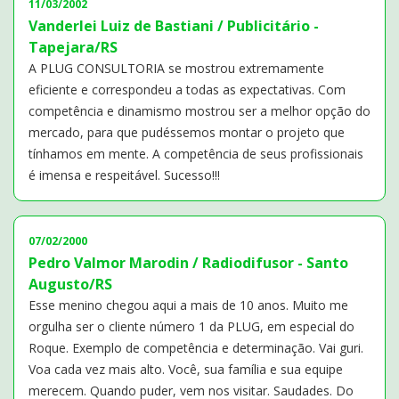
11/03/2002
Vanderlei Luiz de Bastiani / Publicitário -
Tapejara/RS
A PLUG CONSULTORIA se mostrou extremamente
eficiente e correspondeu a todas as expectativas. Com
competência e dinamismo mostrou ser a melhor opção do
mercado, para que pudéssemos montar o projeto que
tínhamos em mente. A competência de seus profissionais
é imensa e respeitável. Sucesso!!!
07/02/2000
Pedro Valmor Marodin / Radiodifusor - Santo
Augusto/RS
Esse menino chegou aqui a mais de 10 anos. Muito me
orgulha ser o cliente número 1 da PLUG, em especial do
Roque. Exemplo de competência e determinação. Vai guri.
Voa cada vez mais alto. Você, sua família e sua equipe
merecem. Quando puder, vem nos visitar. Saudades. Do