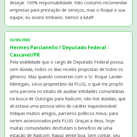
desejar. 100% responsabilidade. Não costumo recomendar
empresas para prestação de serviços, mas o Roque e sua
equipe, eu assino embaixo. Vamos a luta!!!
02/05/2003
Hermes Parcianello / Deputado Federal -
Cascavel/PR
Pela visibilidade que o cargo de Deputado Federal possui,
sem dúvida, todos os dias recebo propostas de todos os
gêneros. Mas quando conversei com o Sr. Roque Lander
Menegais, sócio-proprietário da PLUG, o qual me propôs
uma parceria no intuito de auxiliar entidades comunitárias
na busca de Outorgas para Radcom, não tive dúvidas, que
ali estava uma pessoa sério de caráter inquestionável.
Indiquei muitos amigos, parceiros políticos meus, para
serem assessorados pela PLUG. Graças a deus, hoje
muitas comunidades desfrutam o benefício de uma
estação de Radcom. Rapaz gente boa. Sem contar, seu