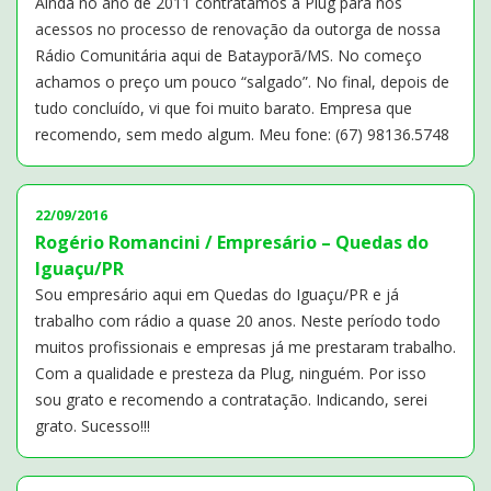
Ainda no ano de 2011 contratamos a Plug para nos
acessos no processo de renovação da outorga de nossa
Rádio Comunitária aqui de Batayporã/MS. No começo
achamos o preço um pouco “salgado”. No final, depois de
tudo concluído, vi que foi muito barato. Empresa que
recomendo, sem medo algum. Meu fone: (67) 98136.5748
22/09/2016
Rogério Romancini / Empresário – Quedas do
Iguaçu/PR
Sou empresário aqui em Quedas do Iguaçu/PR e já
trabalho com rádio a quase 20 anos. Neste período todo
muitos profissionais e empresas já me prestaram trabalho.
Com a qualidade e presteza da Plug, ninguém. Por isso
sou grato e recomendo a contratação. Indicando, serei
grato. Sucesso!!!