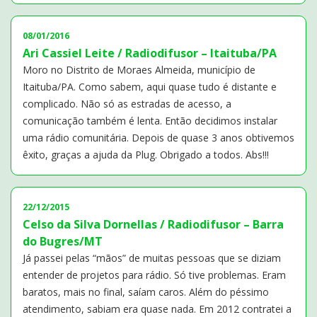
08/01/2016
Ari Cassiel Leite / Radiodifusor – Itaituba/PA
Moro no Distrito de Moraes Almeida, município de
Itaituba/PA. Como sabem, aqui quase tudo é distante e
complicado. Não só as estradas de acesso, a
comunicação também é lenta. Então decidimos instalar
uma rádio comunitária. Depois de quase 3 anos obtivemos
êxito, graças a ajuda da Plug. Obrigado a todos. Abs!!!
22/12/2015
Celso da Silva Dornellas / Radiodifusor – Barra
do Bugres/MT
Já passei pelas “mãos” de muitas pessoas que se diziam
entender de projetos para rádio. Só tive problemas. Eram
baratos, mais no final, saíam caros. Além do péssimo
atendimento, sabiam era quase nada. Em 2012 contratei a