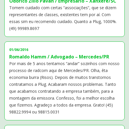
Odorico Zílio Pavan / Empresário – Xanxerê/SC
Tomem cuidado com certas “associações”, que se dizem
representantes de classes, existentes tem por aí. Com
essas sim eu recomendo cuidado. Quanto a Plug, 1000%.
(49) 99989.8697
01/06/2016
Romaldo Hamm / Advogado – Mercedes/PR
Por mais de 5 anos tentamos “andar” sozinhos com nosso
processo de radcom aqui de Mercedes/PR. Olha, êta
economia burra (Risos). Depois de muitos transtornos
contratamos a Plug. Acabaram nossos problemas. Tanto
que acabamos contratando a empresa também, para a
montagem da emissora. Confesso, foi a melhor escolha
que fizemos. Agradeço a todos da empresa. Grato! (45)
98822.9994 ou 98815.0031