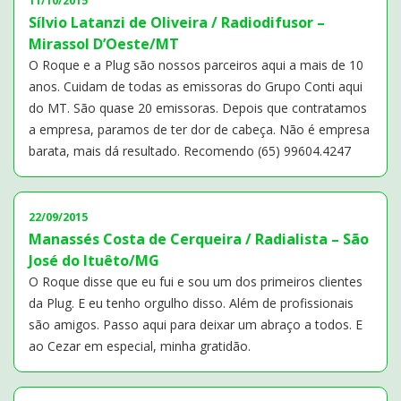
11/10/2015
Sílvio Latanzi de Oliveira / Radiodifusor –
Mirassol D’Oeste/MT
O Roque e a Plug são nossos parceiros aqui a mais de 10
anos. Cuidam de todas as emissoras do Grupo Conti aqui
do MT. São quase 20 emissoras. Depois que contratamos
a empresa, paramos de ter dor de cabeça. Não é empresa
barata, mais dá resultado. Recomendo (65) 99604.4247
22/09/2015
Manassés Costa de Cerqueira / Radialista – São
José do Ituêto/MG
O Roque disse que eu fui e sou um dos primeiros clientes
da Plug. E eu tenho orgulho disso. Além de profissionais
são amigos. Passo aqui para deixar um abraço a todos. E
ao Cezar em especial, minha gratidão.