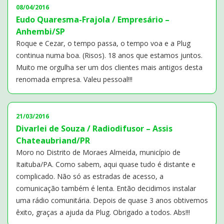
08/04/2016
Eudo Quaresma-Frajola / Empresário –
Anhembi/SP
Roque e Cezar, o tempo passa, o tempo voa e a Plug
continua numa boa. (Risos). 18 anos que estamos juntos.
Muito me orgulha ser um dos clientes mais antigos desta
renomada empresa. Valeu pessoal!!!
21/03/2016
Divarlei de Souza / Radiodifusor – Assis
Chateaubriand/PR
Moro no Distrito de Moraes Almeida, município de
Itaituba/PA. Como sabem, aqui quase tudo é distante e
complicado. Não só as estradas de acesso, a
comunicação também é lenta. Então decidimos instalar
uma rádio comunitária. Depois de quase 3 anos obtivemos
êxito, graças a ajuda da Plug. Obrigado a todos. Abs!!!