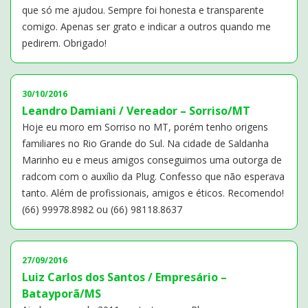
que só me ajudou. Sempre foi honesta e transparente
comigo. Apenas ser grato e indicar a outros quando me
pedirem. Obrigado!
30/10/2016
Leandro Damiani / Vereador – Sorriso/MT
Hoje eu moro em Sorriso no MT, porém tenho origens
familiares no Rio Grande do Sul. Na cidade de Saldanha
Marinho eu e meus amigos conseguimos uma outorga de
radcom com o auxílio da Plug. Confesso que não esperava
tanto. Além de profissionais, amigos e éticos. Recomendo!
(66) 99978.8982 ou (66) 98118.8637
27/09/2016
Luiz Carlos dos Santos / Empresário –
Batayporã/MS