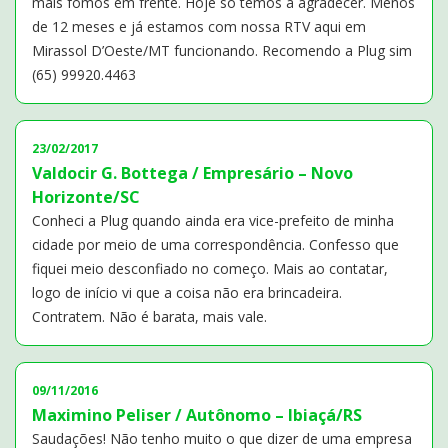
mais fomos em frente. Hoje só temos a agradecer. Menos
de 12 meses e já estamos com nossa RTV aqui em
Mirassol D’Oeste/MT funcionando. Recomendo a Plug sim
(65) 99920.4463
23/02/2017
Valdocir G. Bottega / Empresário – Novo
Horizonte/SC
Conheci a Plug quando ainda era vice-prefeito de minha
cidade por meio de uma correspondência. Confesso que
fiquei meio desconfiado no começo. Mais ao contatar,
logo de início vi que a coisa não era brincadeira.
Contratem. Não é barata, mais vale.
09/11/2016
Maximino Peliser / Autônomo – Ibiaçá/RS
Saudações! Não tenho muito o que dizer de uma empresa