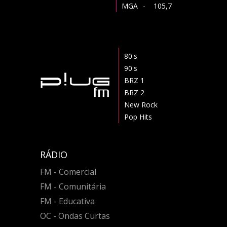
MGA
- 105,7
80's
90's
BRZ 1
BRZ 2
New Rock
Pop Hits
RÁDIO
FM - Comercial
FM - Comunitária
FM - Educativa
OC - Ondas Curtas