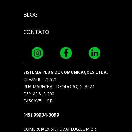
BLOG
CONTATO
SISTEMA PLUG DE COMUNICAÇÕES LTDA.
CREA/PR - 71.571
RUA MARECHAL DEODORO, N. 3624
CEP: 85.810-200
CASCAVEL - PR
(45) 99934-0099
COMERCIAL@SISTEMAPLUG.COM.BR