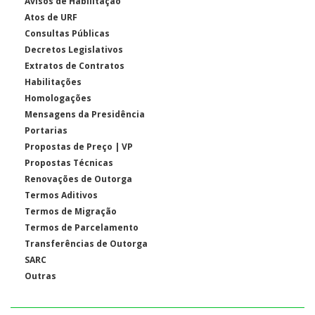
Avisos de Habilitação
Atos de URF
Consultas Públicas
Decretos Legislativos
Extratos de Contratos
Habilitações
Homologações
Mensagens da Presidência
Portarias
Propostas de Preço | VP
Propostas Técnicas
Renovações de Outorga
Termos Aditivos
Termos de Migração
Termos de Parcelamento
Transferências de Outorga
SARC
Outras