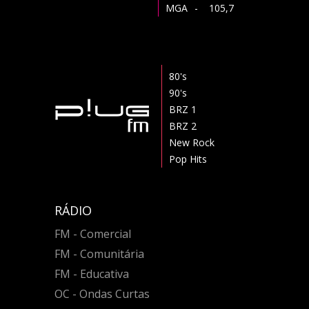
MGA
- 105,7
80's
90's
BRZ 1
BRZ 2
New Rock
Pop Hits
RÁDIO
FM - Comercial
FM - Comunitária
FM - Educativa
OC - Ondas Curtas