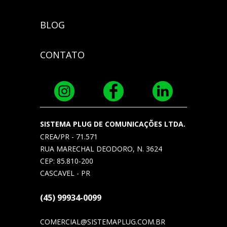
BLOG
CONTATO
SISTEMA PLUG DE COMUNICAÇÕES LTDA.
CREA/PR - 71.571
RUA MARECHAL DEODORO, N. 3624
CEP: 85.810-200
CASCAVEL - PR
(45) 99934-0099
COMERCIAL@SISTEMAPLUG.COM.BR