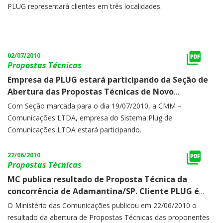
PLUG representará clientes em três localidades.
02/07/2010
Propostas Técnicas
Empresa da PLUG estará participando da Seção de
Abertura das Propostas Técnicas de Novo
Barreiro/RS no dia 19/07/2010
Com Seção marcada para o dia 19/07/2010, a CMM –
Comunicações LTDA, empresa do Sistema Plug de
Comunicações LTDA estará participando.
22/06/2010
Propostas Técnicas
MC publica resultado de Proposta Técnica da
concorrência de Adamantina/SP. Cliente PLUG é
classificado
O Ministério das Comunicações publicou em 22/06/2010 o
resultado da abertura de Propostas Técnicas das proponentes