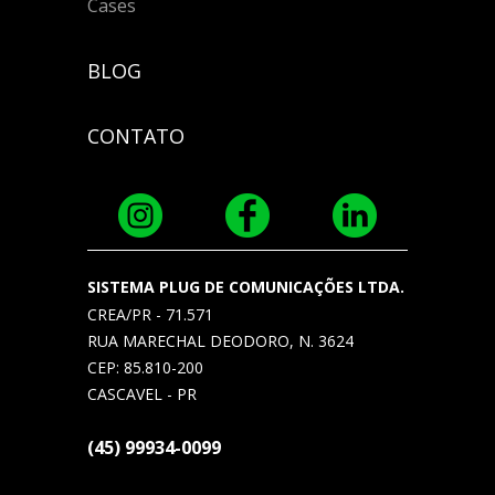
Cases
BLOG
CONTATO
SISTEMA PLUG DE COMUNICAÇÕES LTDA.
CREA/PR - 71.571
RUA MARECHAL DEODORO, N. 3624
CEP: 85.810-200
CASCAVEL - PR
(45) 99934-0099