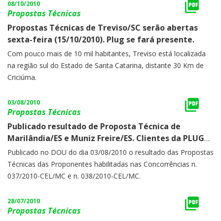
08/10/2010
Propostas Técnicas
Propostas Técnicas de Treviso/SC serão abertas
sexta-feira (15/10/2010). Plug se fará presente.
Com pouco mais de 10 mil habitantes, Treviso está localizada
na região sul do Estado de Santa Catarina, distante 30 Km de
Criciúma.
03/08/2010
Propostas Técnicas
Publicado resultado de Proposta Técnica de
Marilândia/ES e Muniz Freire/ES. Clientes da PLUG
estão classificados.
Publicado no DOU do dia 03/08/2010 o resultado das Propostas
Técnicas das Proponentes habilitadas nas Concorrências n.
037/2010-CEL/MC e n. 038/2010-CEL/MC.
28/07/2010
Propostas Técnicas