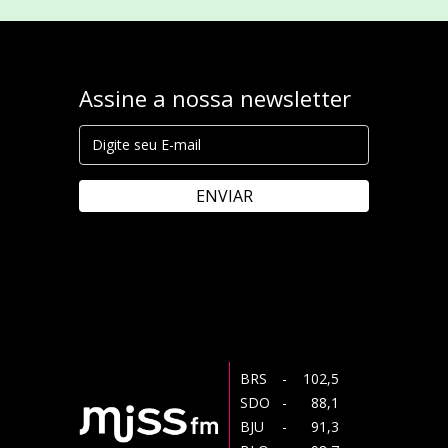
Assine a nossa newsletter
ENVIAR
BRS
- 102,5
SDO
- 88,1
BJU
- 91,3