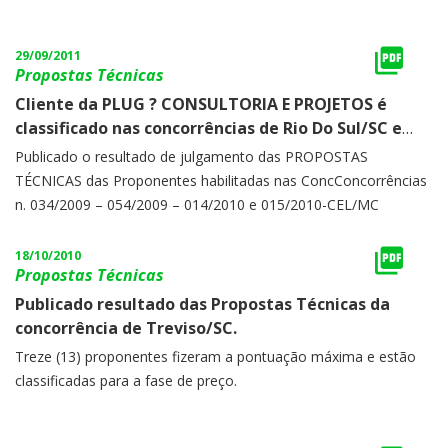
29/09/2011
Propostas Técnicas
Cliente da PLUG ? CONSULTORIA E PROJETOS é
classificado nas concorrências de Rio Do Sul/SC e
Sobradinho/SC
Publicado o resultado de julgamento das PROPOSTAS
TÉCNICAS das Proponentes habilitadas nas ConcConcorrências
n. 034/2009 – 054/2009 – 014/2010 e 015/2010-CEL/MC
18/10/2010
Propostas Técnicas
Publicado resultado das Propostas Técnicas da
concorrência de Treviso/SC.
Treze (13) proponentes fizeram a pontuação máxima e estão
classificadas para a fase de preço.