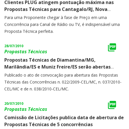
Clientes PLUG atingem pontuação máxima nas
Propostas Técnicas para Cantagalo/RJ, Nova
Friburgo/RJ e Juazeiro do Norte/CE
Para uma Proponente chegar à fase de Preço em uma
Concorrência para Canal de Rádio ou TV, é indispensável uma
Proposta Técnica perfeita.
28/07/2010
Propostas Técnicas
Propostas Técnicas de Diamantina/MG,
Marilândia/ES e Muniz Freire/ES serão abertas
nesta segunda-feira, dia 02/08/2010
Publicado o ato de convocação para abertura das Propostas
Técnicas das Concorrências n. 022/2009-CEL/MC, n. 037/2010-
CEL/MC e de n. 038/2010-CEL/MC.
20/07/2010
Propostas Técnicas
Comissão de Licitações publica data de abertura de
Propostas Técnicas de 5 concorrências