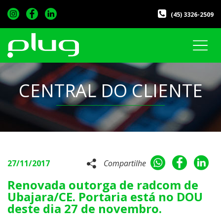
(45) 3326-2509
CENTRAL DO CLIENTE
27/11/2017
Compartilhe
Renovada outorga de radcom de
Ubajara/CE. Portaria está no DOU
deste dia 27 de novembro.