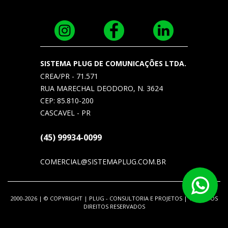
SISTEMA PLUG DE COMUNICAÇÕES LTDA.
CREA/PR - 71.571
RUA MARECHAL DEODORO, N. 3624
CEP: 85.810-200
CASCAVEL - PR
(45) 99934-0099
COMERCIAL@SISTEMAPLUG.COM.BR
2000-2026 | © COPYRIGHT | PLUG - CONSULTORIA E PROJETOS | TODOS OS
DIREITOS RESERVADOS