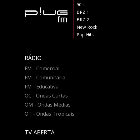
90's
BRZ 1
BRZ 2
New Rock
Pop Hits
RÁDIO
FM - Comercial
FM - Comunitária
FM - Educativa
OC - Ondas Curtas
OM - Ondas Médias
OT - Ondas Tropicais
TV ABERTA