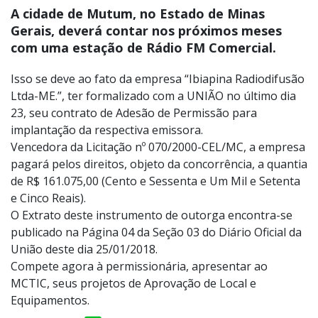
A cidade de Mutum, no Estado de Minas
Gerais, deverá contar nos próximos meses
com uma estação de Rádio FM Comercial.
Isso se deve ao fato da empresa “Ibiapina Radiodifusão
Ltda-ME.”, ter formalizado com a UNIÃO no último dia
23, seu contrato de Adesão de Permissão para
implantação da respectiva emissora.
Vencedora da Licitação nº 070/2000-CEL/MC, a empresa
pagará pelos direitos, objeto da concorrência, a quantia
de R$ 161.075,00 (Cento e Sessenta e Um Mil e Setenta
e Cinco Reais).
O Extrato deste instrumento de outorga encontra-se
publicado na Página 04 da Seção 03 do Diário Oficial da
União deste dia 25/01/2018.
Compete agora à permissionária, apresentar ao
MCTIC, seus projetos de Aprovação de Local e
Equipamentos.