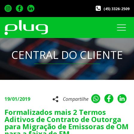
(45) 3326-2509
CENTRAL DO CLIENTE
19/01/2019
Compartilhe
Formalizados mais 2 Termos
Aditivos de Contrato de Outorga
para Migração de Emissoras de OM
para a faixa de FM.