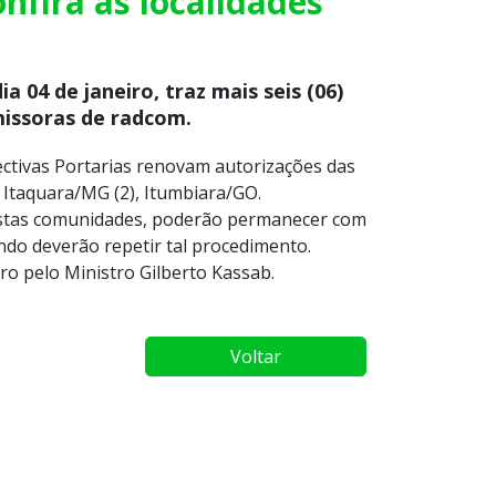
nfira as localidades
ia 04 de janeiro, traz mais seis (06)
issoras de radcom.
ectivas Portarias renovam autorizações das
 Itaquara/MG (2), Itumbiara/GO.
nestas comunidades, poderão permanecer com
ndo deverão repetir tal procedimento.
ro pelo Ministro Gilberto Kassab.
Voltar