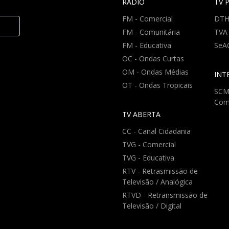
RÁDIO
TV 
FM - Comercial
DT
FM - Comunitária
TVA
FM - Educativa
SeA
OC - Ondas Curtas
OM - Ondas Médias
INT
OT - Ondas Tropicais
SCM 
Com
TV ABERTA
CC - Canal Cidadania
TVG - Comercial
TVG - Educativa
RTV - Retrasmissão de
Televisão / Analógica
RTVD - Retransmissão de
Televisão / Digital