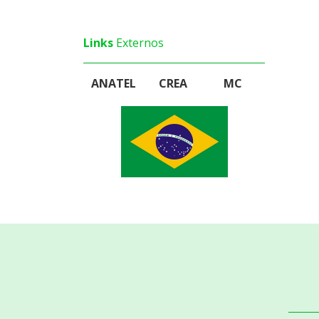
2011 - 2022
2024 - 2025
Links
Externos
ANATEL
CREA
MC