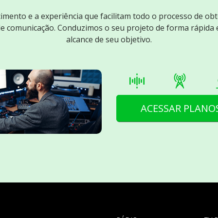
mento e a experiência que facilitam todo o processo de ob
de comunicação. Conduzimos o seu projeto de forma rápida 
alcance de seu objetivo.
ACESSAR PLANO