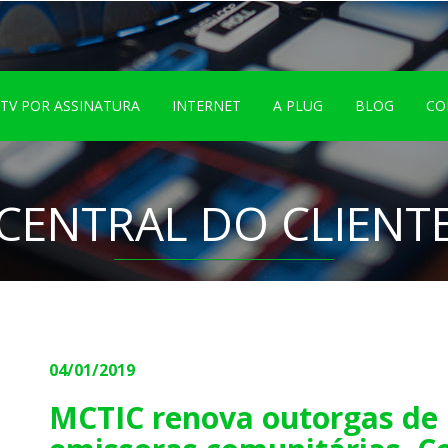
TV POR ASSINATURA
INTERNET
A PLUG
BLOG
CO
CENTRAL DO CLIENT
04/01/2019
MCTIC renova outorgas de m