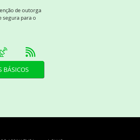
tenção de outorga
e segura para o
S BÁSICOS