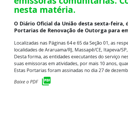
emissoras comunitárias. Co
nesta matéria.
O Diário Oficial da União desta sexta-feira, d
Portarias de Renovação de Outorga para em
Localizadas nas Páginas 64 e 65 da Seção 01, as resp
localidades de Araruama/RJ, Massapê/CE, Itapeva/SP,
Desta forma, as entidades executantes do serviço 
suas emissoras em atividades, por mais 10 anos, qua
Estas Portarias foram assinadas no dia 27 de dezemb
Baixe o PDF