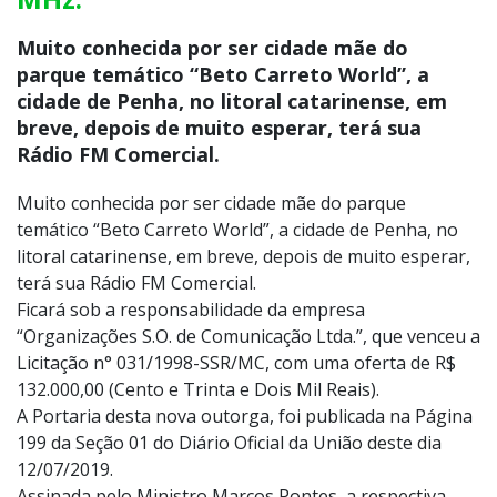
Muito conhecida por ser cidade mãe do
parque temático “Beto Carreto World”, a
cidade de Penha, no litoral catarinense, em
breve, depois de muito esperar, terá sua
Rádio FM Comercial.
Muito conhecida por ser cidade mãe do parque
temático “Beto Carreto World”, a cidade de Penha, no
litoral catarinense, em breve, depois de muito esperar,
terá sua Rádio FM Comercial.
Ficará sob a responsabilidade da empresa
“Organizações S.O. de Comunicação Ltda.”, que venceu a
Licitação n° 031/1998-SSR/MC, com uma oferta de R$
132.000,00 (Cento e Trinta e Dois Mil Reais).
A Portaria desta nova outorga, foi publicada na Página
199 da Seção 01 do Diário Oficial da União deste dia
12/07/2019.
Assinada pelo Ministro Marcos Pontes, a respectiva