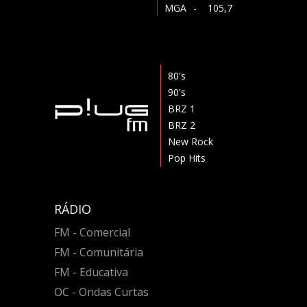
MGA
- 105,7
80's
90's
BRZ 1
BRZ 2
New Rock
Pop Hits
RÁDIO
FM - Comercial
FM - Comunitária
FM - Educativa
OC - Ondas Curtas