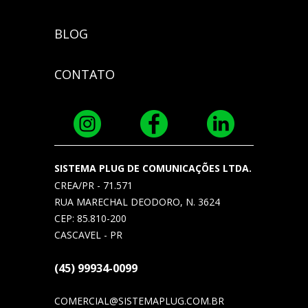
BLOG
CONTATO
SISTEMA PLUG DE COMUNICAÇÕES LTDA.
CREA/PR - 71.571
RUA MARECHAL DEODORO, N. 3624
CEP: 85.810-200
CASCAVEL - PR
(45) 99934-0099
COMERCIAL@SISTEMAPLUG.COM.BR