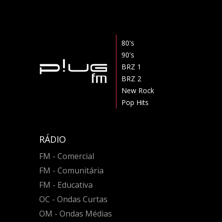
80's
90's
BRZ 1
BRZ 2
New Rock
Pop Hits
RÁDIO
FM - Comercial
FM - Comunitária
FM - Educativa
OC - Ondas Curtas
OM - Ondas Médias