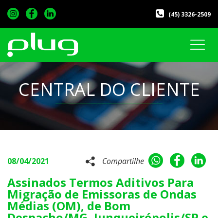
(45) 3326-2509
CENTRAL DO CLIENTE
08/04/2021
Compartilhe
Assinados Termos Aditivos Para
Migração de Emissoras de Ondas
Médias (OM), de Bom
Despacho/MG, Junqueirópolis/SP e