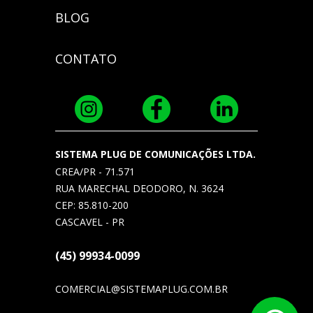
BLOG
CONTATO
SISTEMA PLUG DE COMUNICAÇÕES LTDA.
CREA/PR - 71.571
RUA MARECHAL DEODORO, N. 3624
CEP: 85.810-200
CASCAVEL - PR
(45) 99934-0099
COMERCIAL@SISTEMAPLUG.COM.BR