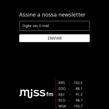
Assine a nossa newsletter
ENVIAR
BRS
- 102,5
SDO
- 88,1
BJU
- 91,3
BLO
- 98,7
MGA
- 105,7