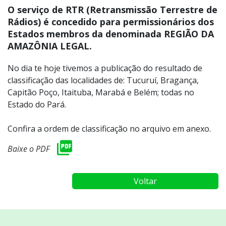
O serviço de RTR (Retransmissão Terrestre de
Rádios) é concedido para permissionários dos
Estados membros da denominada REGIÃO DA
AMAZÔNIA LEGAL.
No dia te hoje tivemos a publicação do resultado de
classificação das localidades de: Tucuruí, Bragança,
Capitão Poço, Itaituba, Marabá e Belém; todas no
Estado do Pará.
Confira a ordem de classificação no arquivo em anexo.
Baixe o PDF
Voltar