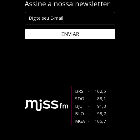
Assine a nossa newsletter
ENVIAR
BRS
- 102,5
SDO
- 88,1
BJU
- 91,3
BLO
- 98,7
MGA
- 105,7