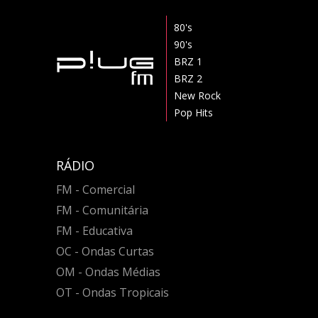
80's
90's
BRZ 1
BRZ 2
New Rock
Pop Hits
RÁDIO
FM - Comercial
FM - Comunitária
FM - Educativa
OC - Ondas Curtas
OM - Ondas Médias
OT - Ondas Tropicais