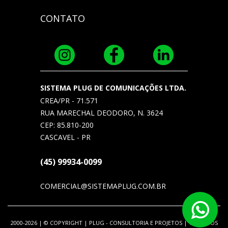
CONTATO
SISTEMA PLUG DE COMUNICAÇÕES LTDA.
CREA/PR - 71.571
RUA MARECHAL DEODORO, N. 3624
CEP: 85.810-200
CASCAVEL - PR
(45) 99934-0099
COMERCIAL@SISTEMAPLUG.COM.BR
2000-2026 | © COPYRIGHT | PLUG - CONSULTORIA E PROJETOS | TODOS OS