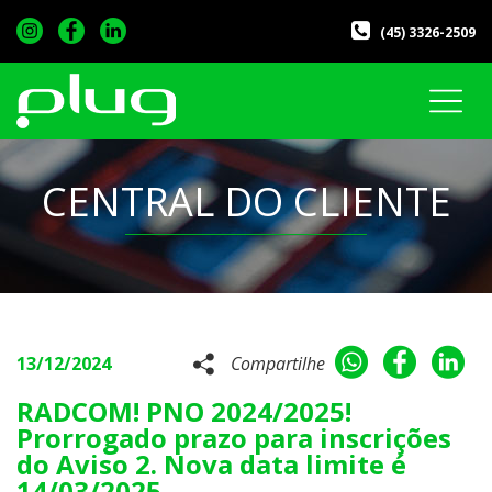
(45) 3326-2509
CENTRAL DO CLIENTE
13/12/2024
Compartilhe
RADCOM! PNO 2024/2025!
Prorrogado prazo para inscrições
do Aviso 2. Nova data limite é
14/03/2025.