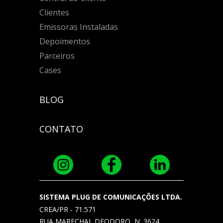
Clientes
Emissoras Instaladas
Depoimentos
Parceiros
Cases
BLOG
CONTATO
SISTEMA PLUG DE COMUNICAÇÕES LTDA.
CREA/PR - 71.571
RUA MARECHAL DEODORO, N. 3624