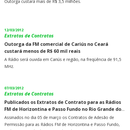
Outorga custará mais de R$ 3,5 milhões.
12/03/2012
Extratos de Contratos
Outorga da FM comercial de Cariús no Ceará
custará menos de R$ 60 mil reais
A Rádio será ouvida em Cariús e região, na freqüência de 91,5
MHz.
07/03/2012
Extratos de Contratos
Publicados os Extratos de Contrato para as Rádios
FM de Horizontina e Passo Fundo no Rio Grande do
Sul.
Assinados no dia 05 de março os Contratos de Adesão de
Permissão para as Rádios FM de Horizontina e Passo Fundo,