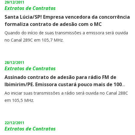
29/12/2011
Extratos de Contratos
Santa Lúcia/SP! Empresa vencedora da concorrência
formaliza contrato de adesão com o MC
Quando do início de suas transmissões a emissora será ouvida
no Canal 289C em 105,7 MHz.
28/12/2011
Extratos de Contratos
Assinado contrato de adesão para rádio FM de
Ibimirim/PE. Emissora custará pouco mais de 100
mil reais
Ao iniciar suas transmissões a rádio será ouvida no Canal 288C
em 105,5 MHz.
22/12/2011
Extratos de Contratos