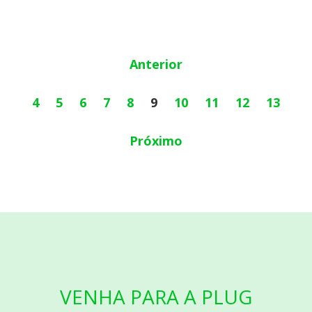
Anterior
4
5
6
7
8
9
10
11
12
13
Próximo
VENHA PARA A PLUG