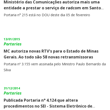
Ministério das Comunicações autoriza mais uma
entidade a prestar o serviço de radcom em Santo
André/SP
Portaria n° 215 está no DOU deste dia 05 de fevereiro
13/01/2015
Portarias
MC autoriza novas RTV's para o Estado de Minas
Gerais. Ao todo são 58 novas retransmissoras
Portaria nº 3.155 vem assinada pelo Ministro Paulo Bernardo da
Silva
31/12/2014
Portarias
Publicada Portaria n° 4.124 que altera
procedimentos no SEI - Sistema Eletrônico de