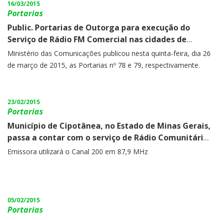
16/03/2015
Portarias
Public. Portarias de Outorga para execução do
Serviço de Rádio FM Comercial nas cidades de
Formosa do Rio Preto/BA e Santa Maria do
Ministério das Comunicações publicou nesta quinta-feira, dia 26
Cambucá/PE
de março de 2015, as Portarias nº 78 e 79, respectivamente.
23/02/2015
Portarias
Município de Cipotânea, no Estado de Minas Gerais,
passa a contar com o serviço de Rádio Comunitária.
Portaria n° 235 está no DOU deste dia 23 de
Emissora utilizará o Canal 200 em 87,9 MHz
fevereiro
05/02/2015
Portarias