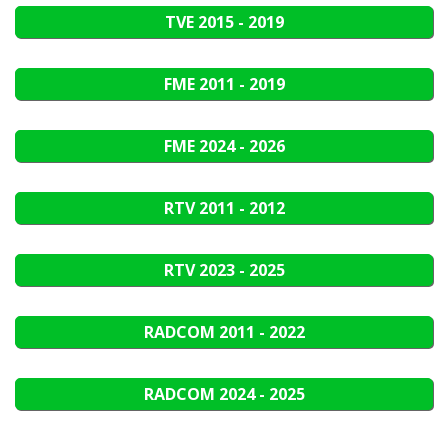
TVE
2015 - 2019
FME
2011 - 2019
FME
2024 - 2026
RTV
2011 - 2012
RTV
2023 - 2025
RADCOM
2011 - 2022
RADCOM
2024 - 2025