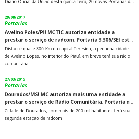
Diário Oficial da União desta quinta-feira, 20 novas Portarias de
autorização.
29/08/2017
Portarias
Avelino Poles/PI! MCTIC autoriza entidade a
prestar o serviço de radcom. Portaria 3.306/SEI está
no DOU deste dia 29 de agosto.
Distante quase 800 Km da capital Teresina, a pequena cidade
de Avelino Lopes, no interior do Piauí, em breve terá sua rádio
comunitária.
27/03/2015
Portarias
Dourados/MS! MC autoriza mais uma entidade a
prestar o serviço de Rádio Comunitária. Portaria n°
1.206 vem assinada pelo Ministro Paulo Bernardo
Cidade de Dourados, com mais de 200 mil habitantes terá sua
segunda estação de radcom